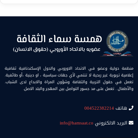
منظمة دولية وعضو في الاتحاد الاوروبي والدول الإسكندنافية ثقافية
إعلامية تربوية غير ربحية لا تنتمي لأي جهات سياسية ، او دينية ،أو طائفية.
تعمل في حقول التربية والثقافة وشؤون المراة والابداع لدى الشباب.
والأطفال . تعمل على مد جسور التواصل بين المهجر والبلد الاصل.
هاتف
004522382214
البريد الالكتروني
info@hamsaat.co