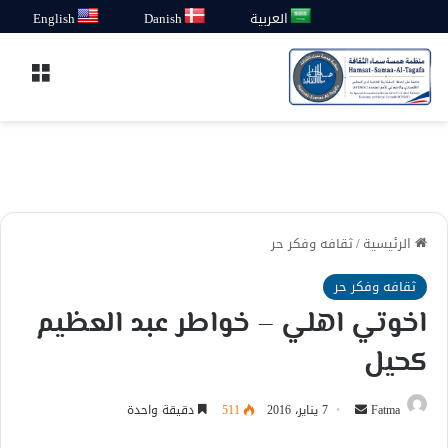
العربية
Danish
English
القائ
الرئيسية
/
ثقافه وفكر حر
ثقافه وفكر حر
اخوتي اهلي – خواطر عبد العظيم
كحيل
أرسل
Fatma
7 يناير، 2016
511
دقيقة واحدة
بريدا