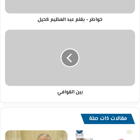
خواطر - بقلم عبد العظيم كحيل
بين
القوافي
بين القوافي
مقالات ذات صلة