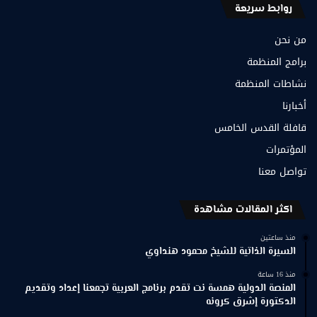
روابط سريعة
من نحن
برامج المنظمة
نشاطات المنظمة
أخبارنا
قافلة القدس الخامس
المؤتمرات
تواصل معنا
اكثر المقالات مشاهدة
منذ ساعتين
السيرة الذاتية للشيخ محمود هنداوي
منذ 16 ساعة
المنصة الدولية همسة نت تقدم برنامج العربية تجمعنا إعداد وتقديم
الدكتورة إشرق كرونه