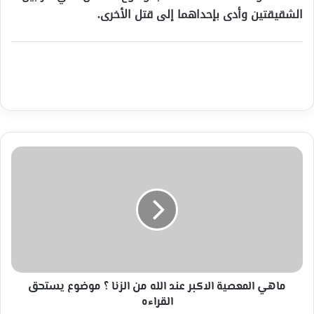
الشقيقتين وأدى بإحداهما إلى قتل الأخرى.
ماهي
المعصية
الاكبر
عند
الله
من
الزنا
؟
موضوع
يستحق
ماهي المعصية الاكبر عند الله من الزنا ؟ موضوع يستحق
القراءه
القراءه