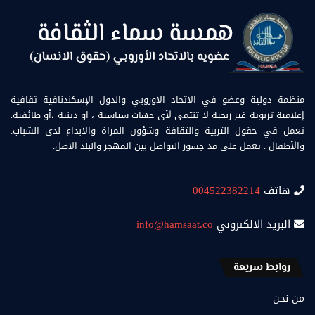
منظمة دولية وعضو في الاتحاد الاوروبي والدول الإسكندنافية ثقافية
إعلامية تربوية غير ربحية لا تنتمي لأي جهات سياسية ، او دينية ،أو طائفية.
تعمل في حقول التربية والثقافة وشؤون المراة والابداع لدى الشباب.
والأطفال . تعمل على مد جسور التواصل بين المهجر والبلد الاصل.
هاتف
004522382214
البريد الالكتروني
info@hamsaat.co
روابط سريعة
من نحن