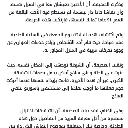
وذكرت الصحيفة، أن الأختين تعيشان معا في المنزل نفسه،
وأن نقاشا حادا دار بينهما، لم تستطع فيه الأخت البالغة من
العمر 91 عاما تمالك نفسها، فارتكبت هذه الجريمة.
وتم اكتشاف هذه الحادثة يوم الجمعة في الساعة الحادية
عشر صباحا، حيث قام أحد الأشخاص بإبلاغ خدمات الطوارئ عن
وجود تحركات مريبة في المنزل المجاور له.
ونقلت الصحيفة، أن الشرطة توجهت إلى المكان نفسه، حيث
عثرت على الجثة وعلى سلاح أبيض يحمل بصمات الشقيقة
الكبرى. غير أن هذه الأخيرة، قامت بإيذاء نفسها عندما أدركت
حجم فعلتها ما أوجب نقلها إلى مستشفى باسورتو لتلقي
العلاج.
وفي الختام، فقد بينت الصحيفة، أن التحقيقات لا تزال
مستمرة من أجل معرفة المزيد من التفاصيل حول هذه
الحادثة، وخاصة تلك المتعلقة بموضوع النقاش الذي دار بين