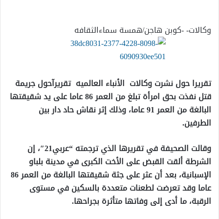
إلكترونيا
وكالات- -كوبن هاجن/همسة سماءالثقافه
تقريرا حول نشرت وكالات الأنباء العالميه تقريرآحول جريمة
قتل نفذت بحق امرأة تبلغ من العمر 86 عاما على يد شقيقتها
البالغة من العمر 91 عاما، وذلك إثر نقاش حاد دار بين
الطرفين.
وقالت الصحيفة في تقريرها الذي ترجمته “عربي21″، إن
الشرطة ألقت القبض على الأخت الكبرى في مدينة بلباو
الإسبانية، بعد أن عثر على جثة شقيقتها البالغة من العمر 86
عاما وقد تعرضت لطعنات متعددة بالسكين في مستوى
الرقبة، ما أدى إلى وفاتها متأثرة بجراحها.