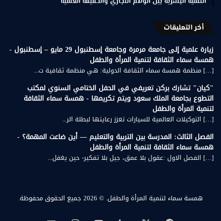
التنمية البشرية بين الوهم التجاري والحقيقة العلمية
أخر التعليقات
زيارة علمية إلى جامعة مرمرة وجامعة إسطنبول 29 مايو – إسطنبول -
همسة سماء الثقافة لتنمية المرأة والطفل
[…] منظمة همسة سماء الثقافة الدولية: هي منظمة ثقافية ت...
"كيان" تشارك بركن تعريفي في الحفل الختامي السنوي لمكتب
التطوع بجامعة الملك سعود ويتم تكريمها - همسة سماء الثقافة
لتنمية المرأة والطفل
[…] التوكيلات العالمية للسيارات تعزز رعايتها لبطلة الر...
الفصل الثالث: المدرسة بين التربية والتعليم — أين ضاعت المهمة؟ -
همسة سماء الثقافة لتنمية المرأة والطفل
[…] الفصل الاول :عقول بلا عمق، جيل بلا تفكير- حين يغفل...
همسة سماء لتنمية المرأة والطفل.
© 2026 جميع الحقوق محفوظة.