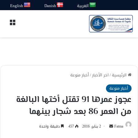
العربية
Danish
English
القائ
الرئيسية
/
اخر الأخبار
/
أخبار منوعة
أخبار منوعة
عجوز عمرها 91 تقتل أختها البالغة
من العمر 86 بعد شجار بينهما
أرسل
Fatma
2 يناير، 2016
457
دقيقة واحدة
بريدا