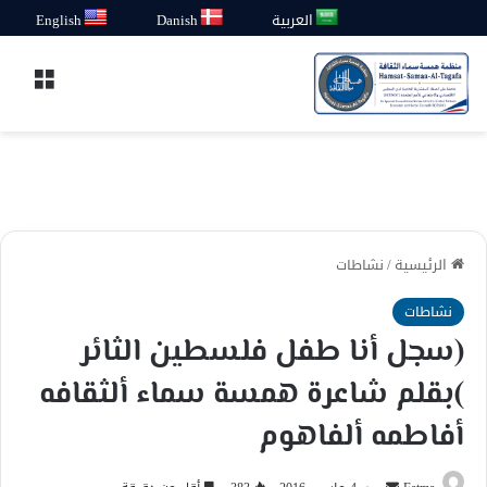
العربية
Danish
English
القائ
الرئيسية
/
نشاطات
نشاطات
(سجل أنا طفل فلسطين الثائر
)بقلم شاعرة همسة سماء ألثقافه
أفاطمه ألفاهوم