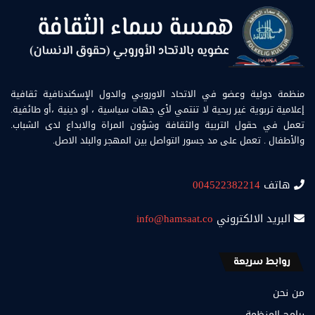
منظمة دولية وعضو في الاتحاد الاوروبي والدول الإسكندنافية ثقافية
إعلامية تربوية غير ربحية لا تنتمي لأي جهات سياسية ، او دينية ،أو طائفية.
تعمل في حقول التربية والثقافة وشؤون المراة والابداع لدى الشباب.
والأطفال . تعمل على مد جسور التواصل بين المهجر والبلد الاصل.
هاتف
004522382214
البريد الالكتروني
info@hamsaat.co
روابط سريعة
من نحن
برامج المنظمة