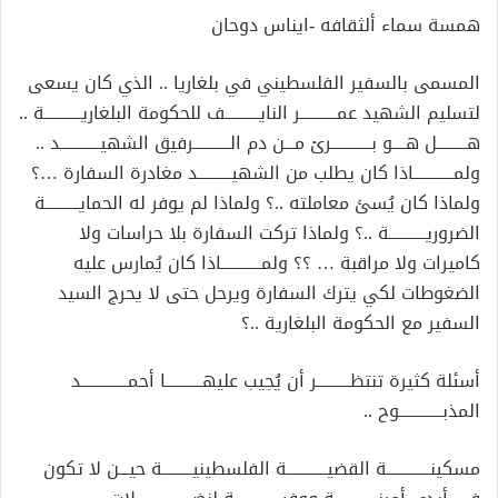
همسة سماء ألثقافه -ايناس دوحان
المسمى بالسفير الفلسطيني في بلغاريا .. الذي كان يسعى
لتسليم الشهيد عمـــــــــــر النايــــــــــف للحكومة البلغاريـــــــــــة ..
هـــــــــل هــــو بــــــــــــرئ مـــن دم الـــــــــــرفيق الشهيــــــــــــد ..
ولمــــــــــــاذا كان يطلب من الشهيــــــــــد مغادرة السفارة …؟
ولماذا كان يُسئ معاملته ..؟ ولماذا لم يوفر له الحمايــــــــــة
الضروريـــــــــــة ..؟ ولماذا تركت السفارة بلا حراسات ولا
كاميرات ولا مراقبة … ؟؟ ولمــــــــــــاذا كان يُمارس عليه
الضغوطات لكي يترك السفارة ويرحل حتى لا يحرج السيد
السفير مع الحكومة البلغارية ..؟
أسئلة كثيرة تنتظــــــــــر أن يُجيب عليهـــــــــــا أحمــــــــــــــد
المذبـــــــــــــوح ..
مسكينـــــــــــــة القضيــــــــــــة الفلسطينيـــــــــة حيـــن لا تكون