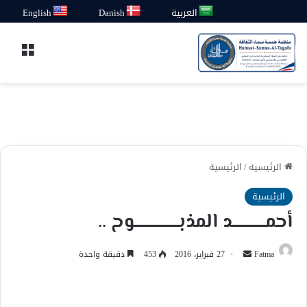
العربية
Danish
English
القائ
الرئيسية
/
الرئيسية
الرئيسية
أحمــــــــــــد المذبــــــــــــــــوح ..
أرسل
Fatma
27 فبراير، 2016
453
دقيقة واحدة
بريدا
إلكترونيا