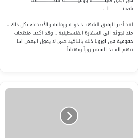
في أيدي أمينـــــــــــــة ووفيــــــــــــــة لنضـــــــــــــــــلات
شعبنـــــــــــــــا ..
لقد أخبر الرفيق الشهيـــد ذويه ورفاقه والأصدقاء بكل ذلك ..
منذ لجوئه الى السفارة الفلسطينية .. وقد اكدت منظمات
حقوقية في اوروبا ذلك بالتاكيد حتى لا يقول البعض اننا
نتهم السيد السفير زوراً وبهتاناً
قرأت
بعينيك...في
أدب
وفلسفة-
بقلم
الشاعر
أ.عبد
القادر