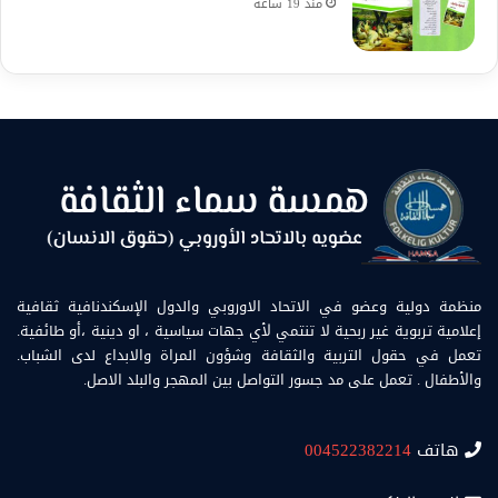
منذ 19 ساعة
منظمة دولية وعضو في الاتحاد الاوروبي والدول الإسكندنافية ثقافية
إعلامية تربوية غير ربحية لا تنتمي لأي جهات سياسية ، او دينية ،أو طائفية.
تعمل في حقول التربية والثقافة وشؤون المراة والابداع لدى الشباب.
والأطفال . تعمل على مد جسور التواصل بين المهجر والبلد الاصل.
هاتف
004522382214