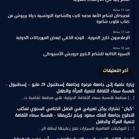
النظر إليه في الدراسات اللغوية
منذ 13 ساعة
قصيدتان لشاعر الأمة محمد ثابت والشاعرة التونسية حياة بربوش من
كتاب قلوب شاعرة
منذ 13 ساعة
الإعلاميون خارج الصورة… الوجه الخفي لبعض المهرجانات الدولية
منذ 18 ساعة
السيرة الذاتية للشاعر الكبير درويش الأسيوطي
أخر التعليقات
زيارة علمية إلى جامعة مرمرة وجامعة إسطنبول 29 مايو – إسطنبول -
همسة سماء الثقافة لتنمية المرأة والطفل
[…] منظمة همسة سماء الثقافة الدولية: هي منظمة ثقافية ت...
"كيان" تشارك بركن تعريفي في الحفل الختامي السنوي لمكتب
التطوع بجامعة الملك سعود ويتم تكريمها - همسة سماء الثقافة
لتنمية المرأة والطفل
[…] التوكيلات العالمية للسيارات تعزز رعايتها لبطلة الر...