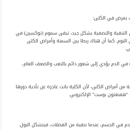
 بمرض في الكلى:
 في التنقية والتصفية بشكل جيد، تبقى سموم (توكسين) في
 النوم. كما أن هناك ربطا بين السمنة وأمراض الكلى
س.
ان) في الدم يؤدي إلى شعور دائم بالتعب والضعف العام،
ة من أمراض الكلى، لأن الكلية باتت عاجزة عن تأدية دورها
 “هفنغتون بوست” الإلكتروني.
لدم في الجسم، عندما تنقيه من الفضلات، فيتشكل البول.