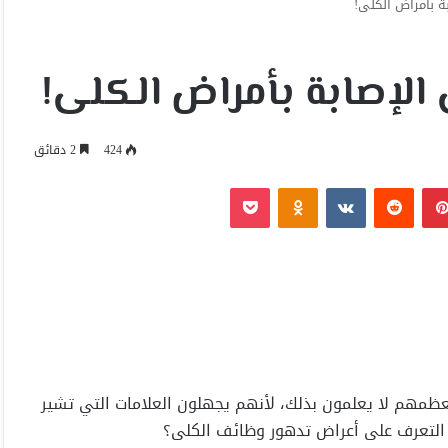
 بأمراض الكلى!
لإصابة بأمراض الكلى!
424
2 دقائق
بينتيريست
Odnoklassniki
‫Pocket
عظمهم لا يعلمون بذلك، لأنهم يجهلون العلامات التي تشير
 التعرف على أعراض تدهور وظائف الكلى؟