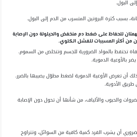
لى البول.
مهمتان للحفاظ على ضغط دم منخفض والحيلولة دون الإصابة
 من أكثر المسببات للفشل الكلوي.
اة تحتفظ بالمواد الضرورية للجسم وتتخلص من السموم.
ر بالأوعية الدموية.
ك أن تعرض الأوعية الدموية لضغط مطوّل يصيبها بالضرر.
طريق الأدوية.
لخضروات والحبوب والألياف، من شأنها أن تحول دون الإصابة
روري أن يشرب الفرد كمية كافية من السوائل، وتتراوح