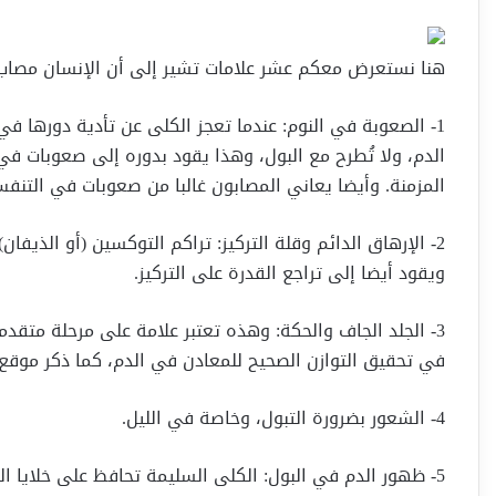
هنا نستعرض معكم عشر علامات تشير إلى أن الإنسان مصاب
1- الصعوبة في النوم: عندما تعجز الكلى عن تأدية دورها
الدم، ولا تُطرح مع البول، وهذا يقود بدوره إلى صعوبات في
المزمنة. وأيضا يعاني المصابون غالبا من صعوبات في التنف
2- الإرهاق الدائم وقلة التركيز: تراكم التوكسين (أو الذيف
ويقود أيضا إلى تراجع القدرة على التركيز.
3- الجلد الجاف والحكة: وهذه تعتبر علامة على مرحلة متقدم
في تحقيق التوازن الصحيح للمعادن في الدم، كما ذكر موقع
4- الشعور بضرورة التبول، وخاصة في الليل.
5- ظهور الدم في البول: الكلى السليمة تحافظ على خلايا ا