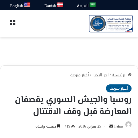
العربية
Danish
English
القائ
الرئيسية
/
اخر الأخبار
/
أخبار منوعة
أخبار منوعة
روسيا والجيش السوري يقصفان
المعارضة قبل وقف الاقتتال
أرسل
Fatma
25 فبراير، 2016
419
دقيقة واحدة
بريدا