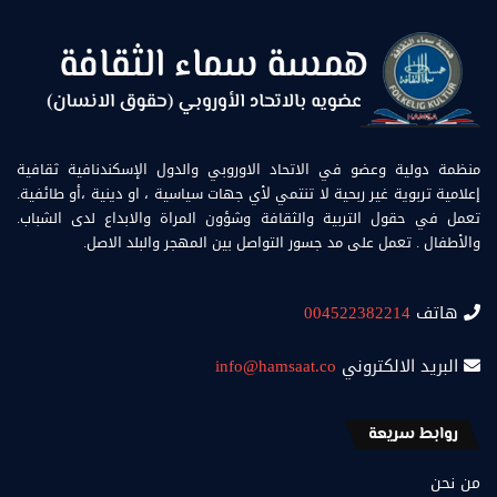
منظمة دولية وعضو في الاتحاد الاوروبي والدول الإسكندنافية ثقافية
إعلامية تربوية غير ربحية لا تنتمي لأي جهات سياسية ، او دينية ،أو طائفية.
تعمل في حقول التربية والثقافة وشؤون المراة والابداع لدى الشباب.
والأطفال . تعمل على مد جسور التواصل بين المهجر والبلد الاصل.
هاتف
004522382214
البريد الالكتروني
info@hamsaat.co
روابط سريعة
من نحن