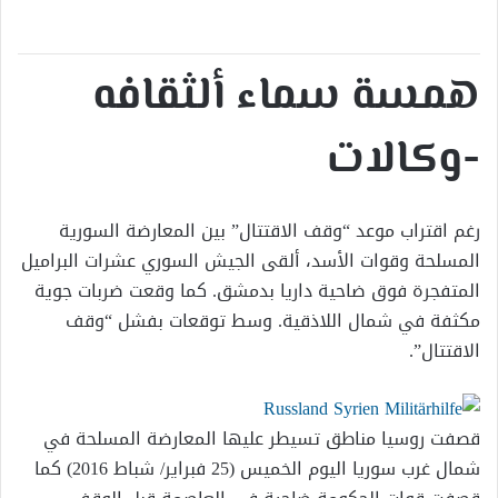
إلكترونيا
همسة سماء ألثقافه
-وكالات
رغم اقتراب موعد “وقف الاقتتال” بين المعارضة السورية
المسلحة وقوات الأسد، ألقى الجيش السوري عشرات البراميل
المتفجرة فوق ضاحية داريا بدمشق. كما وقعت ضربات جوية
مكثفة في شمال اللاذقية. وسط توقعات بفشل “وقف
الاقتتال”.
قصفت روسيا مناطق تسيطر عليها المعارضة المسلحة في
شمال غرب سوريا اليوم الخميس (25 فبراير/ شباط 2016) كما