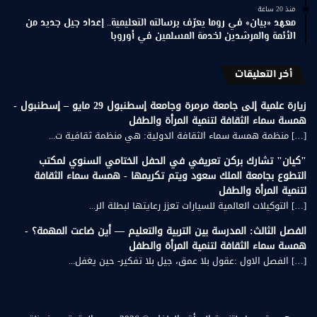
منذ 20 ساعة
معهد «بيان» في روما يعرّف برسالته التعليمية.. إعداد جيل جديد من
الأئمة والمرشدين لخدمة المسلمين في أوروبا
أخر التعليقات
زيارة علمية إلى جامعة مرمرة وجامعة إسطنبول 29 مايو – إسطنبول -
همسة سماء الثقافة لتنمية المرأة والطفل
[…] منظمة همسة سماء الثقافة الدولية: هي منظمة ثقافية ت...
"كيان" تشارك بركن تعريفي في الحفل الختامي السنوي لمكتب
التطوع بجامعة الملك سعود ويتم تكريمها - همسة سماء الثقافة
لتنمية المرأة والطفل
[…] التوكيلات العالمية للسيارات تعزز رعايتها لبطلة الر...
الفصل الثالث: المدرسة بين التربية والتعليم — أين ضاعت المهمة؟ -
همسة سماء الثقافة لتنمية المرأة والطفل
[…] الفصل الاول :عقول بلا عمق، جيل بلا تفكير- حين يغفل...