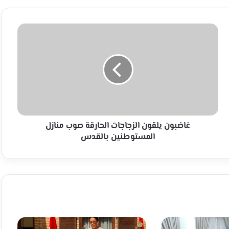
غاضبون
يلقون
الزجاجات
الحارقة
صوب
منازل
المستوطنين
بالقدس
غاضبون يلقون الزجاجات الحارقة صوب منازل
المستوطنين بالقدس