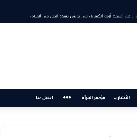
حتية… هل أصبحت أزمة الكهرباء في تونس تهدد الحق في الحياة؟
…
الأخبار
مؤتمر المرأة
اتصل بنا