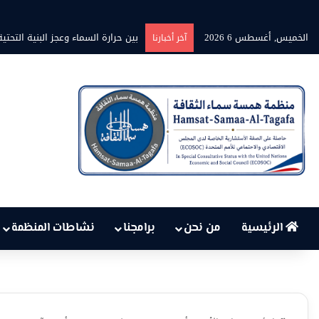
الخميس, أغسطس 6 2026
بين حرارة السماء وعجز البنية الت
آخر أخبارنا
الرئيسية
من نحن
برامجنا
نشاطات المنظمة