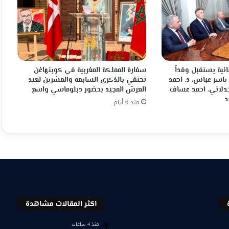
انية يستقبل وفداً
سفارة المملكة المغربية في كوبنهاغن
 ياسر عباس، د. احمد
تحتفي بالذكرى السابعة والعشرين لعيد
جدلاني، احمد عساف
العرش المجيد بحضور دبلوماسي واسع
د
منذ 6 أيام
اكثر المقالات مشاهدة
منذ 4 ساعات