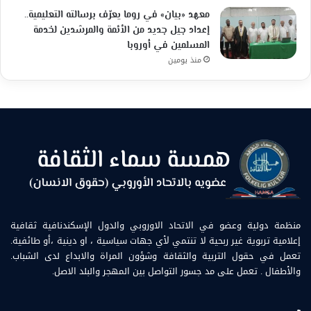
معهد «بيان» في روما يعرّف برسالته التعليمية..
إعداد جيل جديد من الأئمة والمرشدين لخدمة
المسلمين في أوروبا
منذ يومين
منظمة دولية وعضو في الاتحاد الاوروبي والدول الإسكندنافية ثقافية
إعلامية تربوية غير ربحية لا تنتمي لأي جهات سياسية ، او دينية ،أو طائفية.
تعمل في حقول التربية والثقافة وشؤون المراة والابداع لدى الشباب.
والأطفال . تعمل على مد جسور التواصل بين المهجر والبلد الاصل.