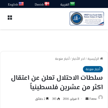
العربية
Danish
English
القائ
الرئيسية
/
اخر الأخبار
/
أخبار منوعة
أخبار منوعة
سلطات الاحتلال تعلن عن اعتقال
اكثر من عشرين فلسطينياً
أرسل
Fatma
8 فبراير، 2016
395
2 دقائق
بريدا