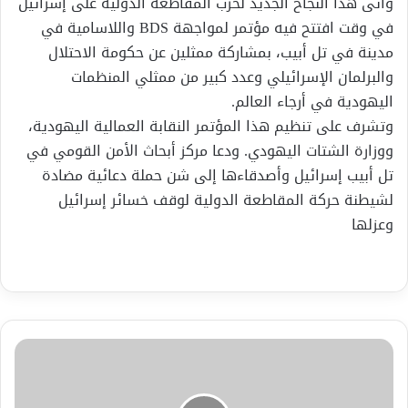
وأتى هذا النجاح الجديد لحرب المقاطعة الدولية على إسرائيل
في وقت افتتح فيه مؤتمر لمواجهة BDS واللاسامية في
مدينة في تل أبيب، بمشاركة ممثلين عن حكومة الاحتلال
والبرلمان الإسرائيلي وعدد كبير من ممثلي المنظمات
اليهودية في أرجاء العالم.
وتشرف على تنظيم هذا المؤتمر النقابة العمالية اليهودية،
ووزارة الشتات اليهودي. ودعا مركز أبحاث الأمن القومي في
تل أبيب إسرائيل وأصدقاءها إلى شن حملة دعائية مضادة
لشيطنة حركة المقاطعة الدولية لوقف خسائر إسرائيل
وعزلها
قصة
الحشد
الشعبي
العراقي