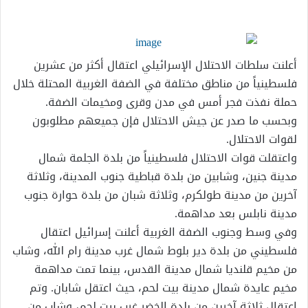
إلكترونيا
أعلنت سلطات الاحتلال الإسرائيلي اعتقال أكثر من عشرين
فلسطينياً من مناطق مختلفة في الضفة الغربية المحتلة خلال
حملة نفذت فجر أمس في مدن وقرى ومخيمات الضفة.
وبحسب ما صدر عن جيش الاحتلال فإن جميعهم مطلوبون
لقوات الاحتلال.
واعتقلت قوات الاحتلال فلسطينياً من بلدة الجلمة شمال
مدينة جنين، وشابين من بلدة قباطية جنوب المدينة، وثلاثة
آخرين من مدينة طولكرم، وثلاثة شبان من بلدة حوارة جنوب
مدينة نابلس بعد مداهمة.
وفي وسط وجنوب الضفة الغربية أعلنت إسرائيل اعتقال
فلسطيني من بلدة دير بلوط شمال غرب مدينة رام الله، وشاب
من مخيم قلنديا شمال مدينة القدس، بينما تمت مداهمة
مخيم عايدة شمال مدينة بيت لحم، حيث اعتقل شابان. وتم
اعتقال ثلاثة آخرين من بلدة الخضر غرب بيت لحم، وشاب من