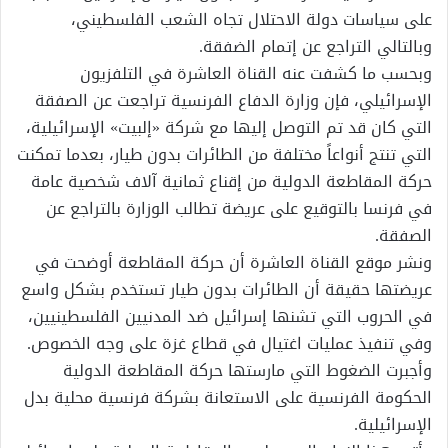
على سياسات دولة الاحتلال تجاه الشعب الفلسطيني،
وبالتالي التراجع عن إتمام الضفقة.
وبحسب ما كشفت عنه القناة العاشرة في التلفزيون
الإسرائيلي، فإن وزارة الدفاع الفرنسية تراجعت عن الصفقة
التي كان قد تم التوصل إليها مع شركة «إلبيت» الإسرائيلية،
التي تنتج أنواعاً مختلفة من الطائرات بدون طيار، بعدما تمكنت
حركة المقاطعة الدولية من إقناع ثمانية آلاف شخصية عامة
في فرنسا بالتوقيع على عريضة تطالب الوزارة بالتراجع عن
الصفقة.
ونشر موقع القناة العاشرة أن حركة المقاطعة أوضحت في
عريضتها حقيقة أن الطائرات بدون طيار تستخدم بشكل واسع
في الحروب التي تشنها إسرائيل ضد المدنيين الفلسطينيين،
وفي تنفيذ عمليات اغتيال في قطاع غزة على وجه الخصوص.
وأجبرت الضغوط التي مارستها حركة المقاطعة الدولية
الحكومة الفرنسية على الاستعانة بشركة فرنسية محلية بدل
الإسرائيلية.