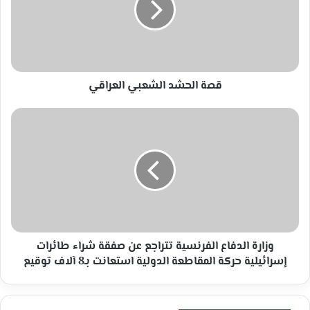
قصة الحشد الشعبي العراقي
وزارة
الدفاع
الفرنسية
تتراجع
عن
صفقة
شراء
طائرات
إسرائيلية
حركة
وزارة الدفاع الفرنسية تتراجع عن صفقة شراء طائرات
المقاطعة
إسرائيلية حركة المقاطعة الدولية استعانت بـ8 آلاف توقيع
الدولية
استعانت
بـ8