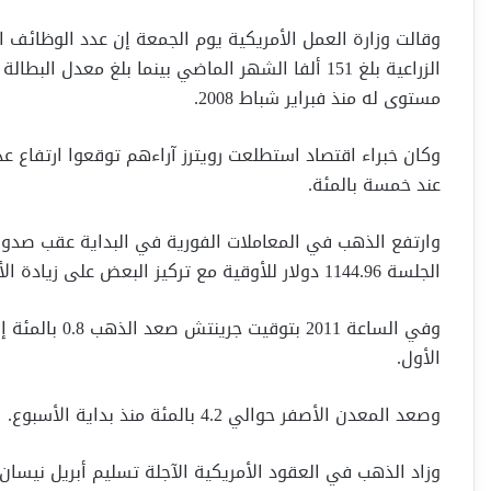
وقالت وزارة العمل الأمريكية يوم الجمعة إن عدد الوظائف ا
مستوى له منذ فبراير شباط 2008.
عند خمسة بالمئة.
وارتفع الذهب في المعاملات الفورية في البداية عقب صدور
الجلسة 1144.96 دولار للأوقية مع تركيز البعض على زيادة الأجر في الساعة الذي قد ينعش احتمال رفع الفائدة.
الأول.
وصعد المعدن الأصفر حوالي 4.2 بالمئة منذ بداية الأسبوع.
وزاد الذهب في العقود الأمريكية الآجلة تسليم أبريل نيسان 20 سنتا عند التسوية إلى 1157.70 دولار للأوقية