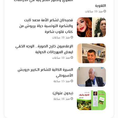
اللغوي وتطور النظر إليه في الدراسات
اللغوية
منذ 10 ساعات
قصيدتان لشاعر الأمة محمد ثابت
والشاعرة التونسية حياة بربوش من
كتاب قلوب شاعرة
منذ 10 ساعات
الإعلاميون خارج الصورة… الوجه الخفي
لبعض المهرجانات الدولية
منذ 10 ساعات
السيرة الذاتية للشاعر الكبير درويش
الأسيوطي
منذ 15 ساعة
(بدون عنوان)
منذ 16 ساعة