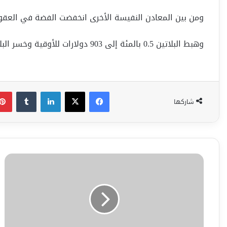
ومن بين المعادن النفيسة الأخرى انخفضت الفضة في العقود الفورية 0.1 بالمئة إلى 14.86 
وهبط البلاتين 0.5 بالمئة إلى 903 دولارات للأوقية وخسر البلاديوم 2.6 بالمئة إلى 498.512 دولار للأوقية.
فيسبوك
‫X
لينكدإن
شاركها
فايروس
زيكا