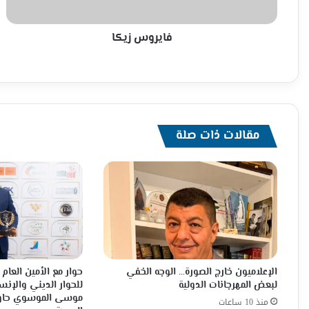
فايروس زيكا
مقالات ذات صلة
الإعلاميون خارج الصورة… الوجه الخفي
حوار مع الأمين العا
لبعض المهرجانات الدولية
للحوار الديني والإنس
موسى الموسوي حاور
منذ 10 ساعات