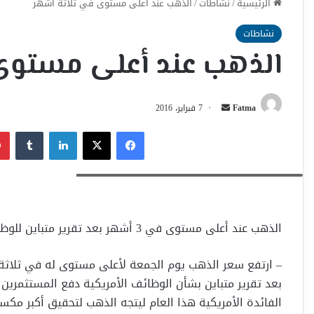
الرئيسية
/
نشاطات
/
الذهب عند أعلى مستوى في ثلاثة أشهر
نشاطات
الذهب عند أعلى مستوى 
أرسل
Fatma
7 فبراير، 2016
بريدا
فيسبوك
‫X
لينكدإن
إلكترونيا
سبائك ذهبية في خزانة بزوريخ - صورة من أرشيف رويترز.
الذهب عند أعلى مستوى في 3 أشهر بعد تقرير متباين للوظائف بأمريكا
– ارتفع سعر الذهب يوم الجمعة لأعلى مستوى له في ثلاثة
بعد تقرير متباين بشأن الوظائف الأمريكية دفع المستثمرين ل
الفائدة الأمريكية هذا العام ليتجه الذهب لتحقيق أكبر مك