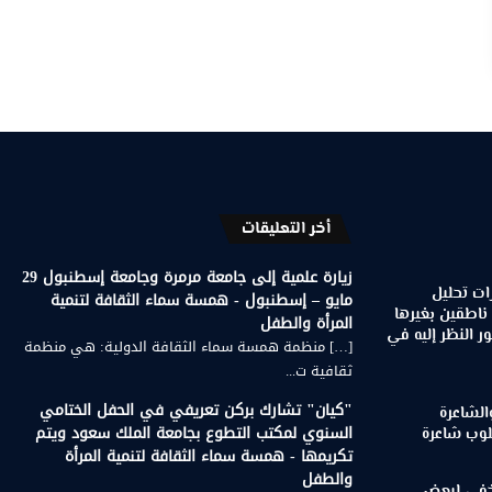
أخر التعليقات
زيارة علمية إلى جامعة مرمرة وجامعة إسطنبول 29
ات تحليل
مايو – إسطنبول - همسة سماء الثقافة لتنمية
 ناطقين بغيرها
المرأة والطفل
 النظر إليه في
[…] منظمة همسة سماء الثقافة الدولية: هي منظمة
ثقافية ت...
"كيان" تشارك بركن تعريفي في الحفل الختامي
الشاعرة
السنوي لمكتب التطوع بجامعة الملك سعود ويتم
لوب شاعرة
تكريمها - همسة سماء الثقافة لتنمية المرأة
والطفل