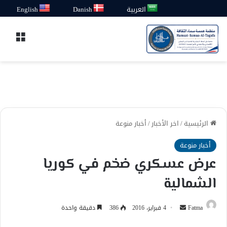
العربية
Danish
English
القائ
الرئيسية
/
اخر الأخبار
/
أخبار منوعة
أخبار منوعة
عرض عسكري ضخم في كوريا
الشمالية
أرسل
Fatma
4 فبراير، 2016
386
دقيقة واحدة
بريدا