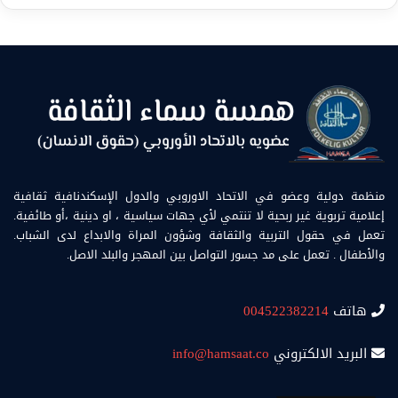
منظمة دولية وعضو في الاتحاد الاوروبي والدول الإسكندنافية ثقافية
إعلامية تربوية غير ربحية لا تنتمي لأي جهات سياسية ، او دينية ،أو طائفية.
تعمل في حقول التربية والثقافة وشؤون المراة والابداع لدى الشباب.
والأطفال . تعمل على مد جسور التواصل بين المهجر والبلد الاصل.
هاتف
004522382214
البريد الالكتروني
info@hamsaat.co