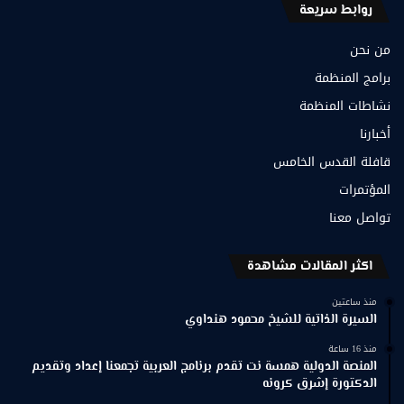
روابط سريعة
من نحن
برامج المنظمة
نشاطات المنظمة
أخبارنا
قافلة القدس الخامس
المؤتمرات
تواصل معنا
اكثر المقالات مشاهدة
منذ ساعتين
السيرة الذاتية للشيخ محمود هنداوي
منذ 16 ساعة
المنصة الدولية همسة نت تقدم برنامج العربية تجمعنا إعداد وتقديم
الدكتورة إشرق كرونه