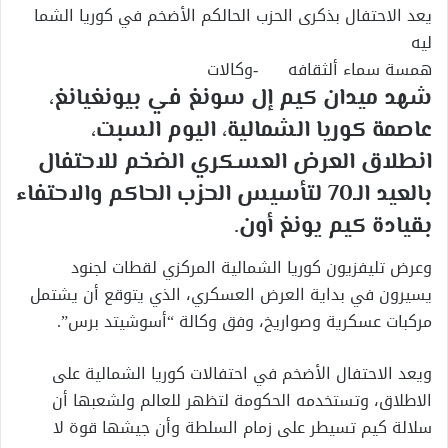
يعد الاحتفال بذكرى الحزب الحالكم الأضخم في كوريا الشما
ليه
همسة سماء ألثقافه -وكالات
شهد ميدان كيم إل سونغ في بيونغيانغ،
عاصمة كوريا الشمالية، اليوم السبت،
انطلاق العرض العسكري الضخم للاحتفال
بالعيد الـ70 لتأسيس الحزب الحاكم والاحتفاء
بقيادة كيم يونغ أون.
وعرض تليفزيون كوريا الشمالية المركزي لقطات لجنود
يسيرون في بداية العرض العسكري، الذي يتوقع أن يشتمل
مركبات عسكرية وصواريخ، وفق وكالة “أسوشيتد برس”.
ويعد الاحتفال الأضخم في احتفالات كوريا الشمالية على
الاطلاق، وتستخدمه الحكومة لتظهر للعالم ولشعبها أن
سلالة كيم تسيطر على زمام السلطة وأن جيشها قوة لا