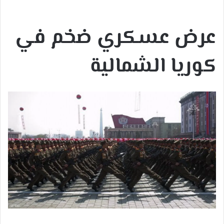
إلكترونيا
عرض عسكري ضخم في
كوريا الشمالية