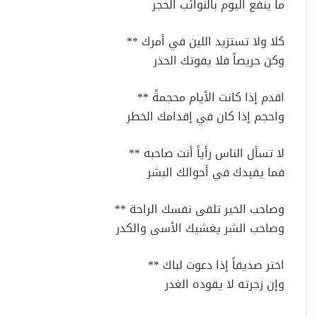
ما ينفع اليوم بالنوائب الحجر
كلا ولا تستزيد اللين في أمرك **
وكن حريصاً فلا يفوتك الحذر
اقدم إذا كانت الأيام محجمةً **
واحجم إذا كان في إقدامك الخطر
لا تسأل الناس رأياً أنت صاحبه **
فما يفيدك في أحوالك البشر
وصاحب الخير تلقى نفسك الراحة **
وصاحب الشر يغشيك الأسى والكدر
اختر صديقاً إذا دعوت لباك **
وإن زجرته لا يقوده الغدر