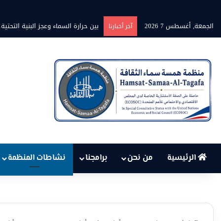
الجمعة, أغسطس 7 2026
بين حرارة السماء وعجز البنية التح
آخر أخبارنا
الرئيسية
من نحن
برامجنا
نشاطات المنظمة