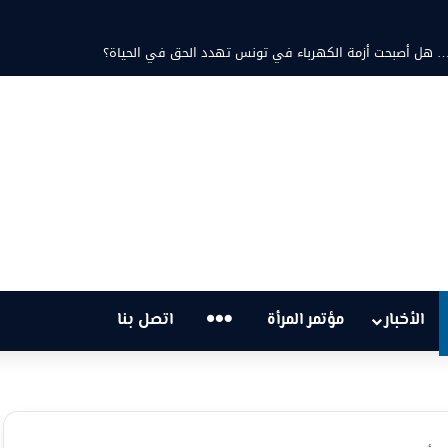
تية… هل أصبحت أزمة الكهرباء في تونس تهدد الحق في الحياة؟
…
الأخبار
مؤتمر المرأة
اتصل بنا