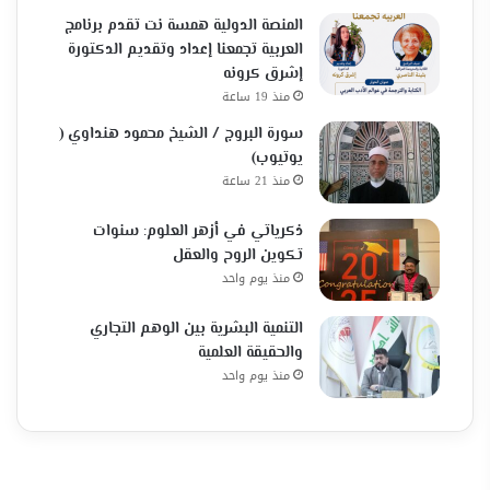
المنصة الدولية همسة نت تقدم برنامج
العربية تجمعنا إعداد وتقديم الدكتورة
إشرق كرونه
منذ 19 ساعة
سورة البروج / الشيخ محمود هنداوي (
يوتيوب)
منذ 21 ساعة
ذكرياتي في أزهر العلوم: سنوات
تكوين الروح والعقل
منذ يوم واحد
التنمية البشرية بين الوهم التجاري
والحقيقة العلمية
منذ يوم واحد