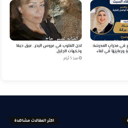
عِ في محرابِ المدرسَة:
لحن القلوب في عروس البحر.. عبق حيفا
ِ ورعايتِهَا في لقاء
ونكهات الجليل
منذ 5 أيام
اكثر المقالات مشاهدة