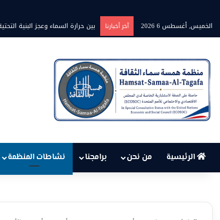
الخميس, أغسطس 6 2026
بين حرارة السماء وعجز البنية الت
آخر أخبارنا
الرئيسية
من نحن
برامجنا
نشاطات المنظمة