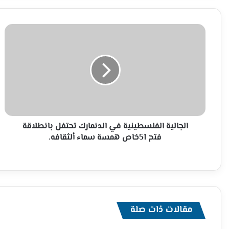
الجالية
الفلسطينية
في
الدنمارك
تحتفل
بانطلاقة
فتح
51خاص
همسة
سماء
الجالية الفلسطينية في الدنمارك تحتفل بانطلاقة
ألثقافه.
فتح 51خاص همسة سماء ألثقافه.
مقالات ذات صلة