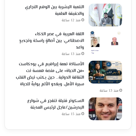
التنمية البشرية بين الوهم التجاري
والحقيقة العلمية
منذ 12 ساعة
اللغة العربية في عصر الذكاء
الاصطناعي: بين أصالةٍ راسخة وتجديدٍ
واعد
منذ 13 ساعة
الأستاذة نعمة إبراهيم في بودكاست
«من الحياة» على منصة همسة نت
الثقافة الدولية… حين يكتب نبض القلب
سيرة الأمل، ويغدو الألم بوابةً للحياة
منذ 13 ساعة
السكوتر قنبلة تنفجر في شوارع
البدرشين/عاجل لرئيس المدينة
منذ 15 ساعة