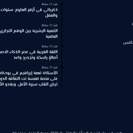
منذ 11 ساعة
ذكرياتي في أزهر العلوم: سنوات 
والعقل
منذ 12 ساعة
التنمية البشرية بين الوهم التجاري
العلمية
خامس
منذ 13 ساعة
اللغة العربية في عصر الذكاء الاص
أصالةٍ راسخة وتجديدٍ واعد
منذ 13 ساعة
الأستاذة نعمة إبراهيم في بودكاس
على منصة همسة نت الثقافة الدو
نبض القلب سيرة الأمل، ويغدو الألم