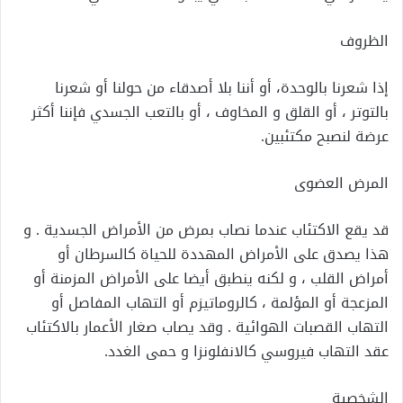
الظروف
إذا شعرنا بالوحدة، أو أننا بلا أصدقاء من حولنا أو شعرنا
بالتوتر ، أو القلق و المخاوف ، أو بالتعب الجسدي فإننا أكثر
عرضة لنصبح مكتئبين.
المرض العضوى
قد يقع الاكتئاب عندما نصاب بمرض من الأمراض الجسدية . و
هذا يصدق على الأمراض المهددة للحياة كالسرطان أو
أمراض القلب ، و لكنه ينطبق أيضا على الأمراض المزمنة أو
المزعجة أو المؤلمة ، كالروماتيزم أو التهاب المفاصل أو
التهاب القصبات الهوائية . وقد يصاب صغار الأعمار بالاكتئاب
عقد التهاب فيروسي كالانفلونزا و حمى الغدد.
الشخصية