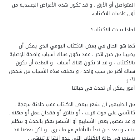
المتواصل أو الأرق . و قد تكون هذه الأعراض الجسدية من
أول علامات الاكتئاب.
لماذا يحدث الاكتئاب؟
كما هو الحال في بعض الاكتئاب اليومي الذي يمكن أن
يصيبنا من حين لآخر ، فقد تكون هناك أسباب واضحة للإصابة
بالاكتئاب ، و قد لا تكون هناك أسباب . و العادة أن يكون
هناك أكثر من سبب واحد ، و تختلف هذه الأسباب من شخص
لآخر.
أمور يمكن أن تحدث في حياتنا
من الطبيعي أن نشعر ببعض الاكتئاب عقب حادثة مزعجة ،
كالأسى على موت قريب ، أو طلاق أو فقدان عمل أو مهنة .
و قد نقضي بعض الأسابيع أو الأشهر نفكر بالحدث و نتكلم
عنه ، و بعد حين نبدأ بالتأقلم مع ما جرى . و لكن بعضنا قد
يستمر في حالة الاكتئاب التي يبدو أنها لا تنتهي .