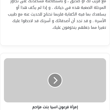
مع قريب لك أو صديق ، و باستطاعته مساعدتك على تجاوز
المرحلة الصعبة هذه في حياتك . و إذا لم يكف هذا أو
يسلعدك بما فيه الكفاية فلربما تحتاج للحديث عنه مع طبيب
الأسرة . و قد تجد أن أصدقائك و أسرتك قد لاحظوا عليك
تغيرا مما جعلهم يتخوفون عليك.
إمرأة
فرعون
آسيا
بنت
مزاحم
إمرأة فرعون آسيا بنت مزاحم