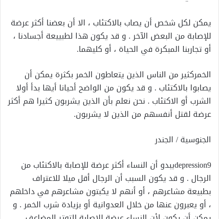
يمكن لكل شخص أن يصاب بالاكتئاب ، الا أن بعضنا أكثر عرضة
للإصابة من البعض الآخر . و قد يكون هذا لطبييعة أجسادنا ،
أو تجاربنا المبكرة في الحياة ، أو كليهما.
الخمركثير من الناس الذين يتعاطون الخمر بكثرة يمكن أن
يصابوا بالاكتئاب . و قد يكون من الواضح أحيانا أيها بدأ أولا
الشرب أو الاكتئاب . نحن نعلم بأن الذين يشربون كثيرا هم أكثر
عرضة لقتل أنفسهم من الذين لا يشربون.
الجنوسية / الجندر
depression9يبدو أن النساء أكثر عرضة للإصابة بالاكتئاب من
الرجال . و قد يكون السبب أن الرجال أقل ميلا للاعتراف
بطبيعة مشاعرهم ، أو أنهم لا يكبتون مشاعرهم في داخلهم
، أو يعبرون عنها من خلال العدوانية أو بزيادة شرب الخمر . و
يمكن أن يكون لأن النساء عرضة للإصابة للتوتر المضاعف