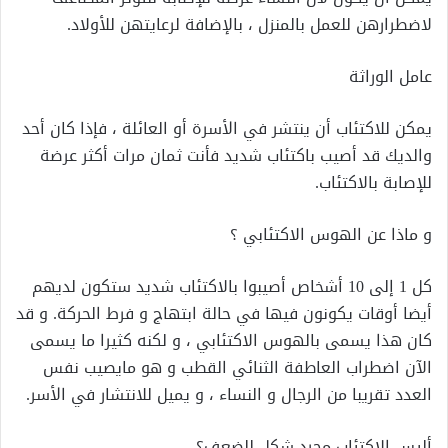
لاضطرارهن للعمل بالمنزل ، بالإضافة لرعايتهن للأولاد.
عامل الوراثة
يمكن للاكتئاب أن ينتشر في الأسرة أو العائلة ، فإذا كان أحد
والديك قد أصيب باكتئاب شديد فأنت ثمان مرات أكثر عرضة
للإصابة بالاكتئاب.
و ماذا عن الهوس الاكتئابي ؟
كل 1 إلى 10 أشخاص أصيبوا بالاكتئاب شديد ستكون لديهم
أيضا أوقات يكونون فيها في حالة ابتهاج و فرط الحركة. و قد
كان هذا يسمى بالهوس الاكتئابي ، و لكنه كثيرا ما يسمى
الآن اضطراب العاطفة الثنائي القطب و هو مايصيب نفس
العدد تقريبا من الرجال و النساء ، و يميل للانتشار في الأسر.
أليس الاكتئاب مجرد شكل للضعف؟