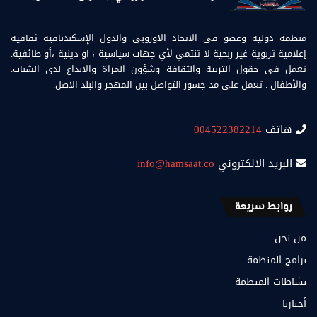
منظمة دولية وعضو في الاتحاد الاوروبي والدول الإسكندنافية ثقافية
إعلامية تربوية غير ربحية لا تنتمي لأي جهات سياسية ، او دينية ،أو طائفية.
تعمل في حقول التربية والثقافة وشؤون المراة والابداع لدى الشباب.
والأطفال . تعمل على مد جسور التواصل بين المهجر والبلد الاصل.
هاتف
004522382214
البريد الالكتروني
info@hamsaat.co
روابط سريعة
من نحن
برامج المنظمة
نشاطات المنظمة
أخبارنا