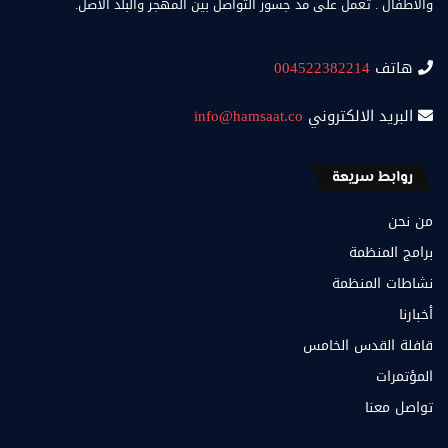
والأطفال . تعمل على مد جسور التواصل بين المهجر والبلد الاصل.
هاتف
004522382214
البريد الالكتروني
info@hamsaat.co
روابط سريعة
من نحن
برامج المنظمة
نشاطات المنظمة
أخبارنا
قافلة القدس الخامس
المؤتمرات
تواصل معنا