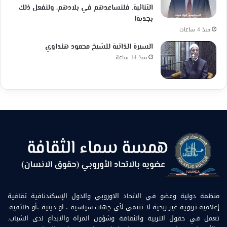
الثنائية. فلنساعدهم في بلادهم، ولنفعل ذلك
بجدية!
منذ 4 ساعات
السيرة الذاتية للشيخ محمود هنداوي
منذ 14 ساعة
منظمة دولية وعضو في الاتحاد الاوروبي والدول الإسكندنافية ثقافية
إعلامية تربوية غير ربحية لا تنتمي لأي جهات سياسية ، او دينية ،أو طائفية.
تعمل في حقول التربية والثقافة وشؤون المراة والابداع لدى الشباب.