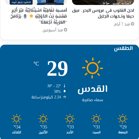
لحن القلوب في عروس البحر.. عبق
أمسية ثقَافِيَّةٌ اسْتِثْنَائِيَّةٌ عَبْرَ أَثِيرِ
حيفا ونكهات الجليل
هَمْسَةِ نِتْ الدَّوْلِيَّةِ
بَرْنَامَجُ:
“العَرَبِيَّةُ تَجْمَعُنَا”
منذ 7 أيام
منذ أسبوعين
الطقس
29
℃
القدس
30º - 22º
58%
2.24 كيلومتر/ساعة
سماء صافية
34
35
33
31
29
℃
℃
℃
℃
℃
الجمعة
السبت
الأحد
الأثنين
الثلاثاء