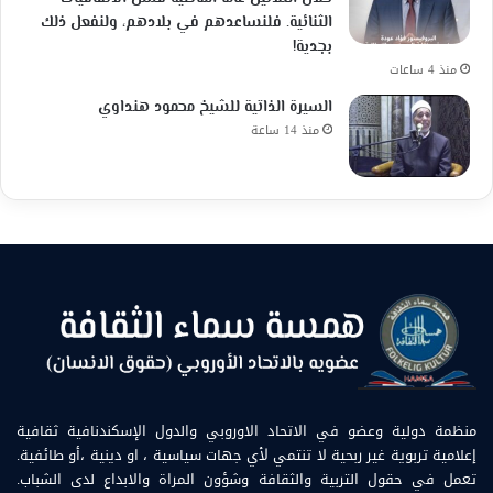
الثنائية. فلنساعدهم في بلادهم، ولنفعل ذلك
بجدية!
منذ 4 ساعات
السيرة الذاتية للشيخ محمود هنداوي
منذ 14 ساعة
منظمة دولية وعضو في الاتحاد الاوروبي والدول الإسكندنافية ثقافية
إعلامية تربوية غير ربحية لا تنتمي لأي جهات سياسية ، او دينية ،أو طائفية.
تعمل في حقول التربية والثقافة وشؤون المراة والابداع لدى الشباب.