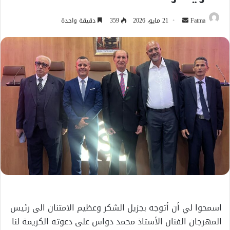
أرسل
Fatma
21 مايو، 2026
359
دقيقة واحدة
بريدا
إلكترونيا
اسمحوا لي أن أتوجه بجزيل الشكر وعظيم الامتنان الى رئيس
المهرجان الفنان الأستاذ محمد دواس على دعوته الكريمة لنا