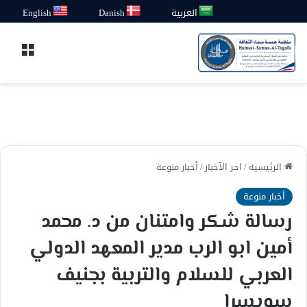
العربية
Danish
English
القائ
الرئيسية
/
اخر الأخبار
/
أخبار منوعة
أخبار منوعة
رسالة شكر وامتنان من د. محمد
أمين ابو الرب مدير المعهد الدولي
العربي للسلام والتربية بجنيف
سويسرا