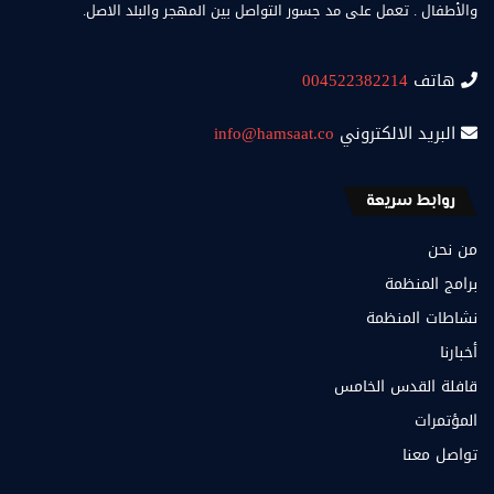
والأطفال . تعمل على مد جسور التواصل بين المهجر والبلد الاصل.
هاتف
004522382214
البريد الالكتروني
info@hamsaat.co
روابط سريعة
من نحن
برامج المنظمة
نشاطات المنظمة
أخبارنا
قافلة القدس الخامس
المؤتمرات
تواصل معنا