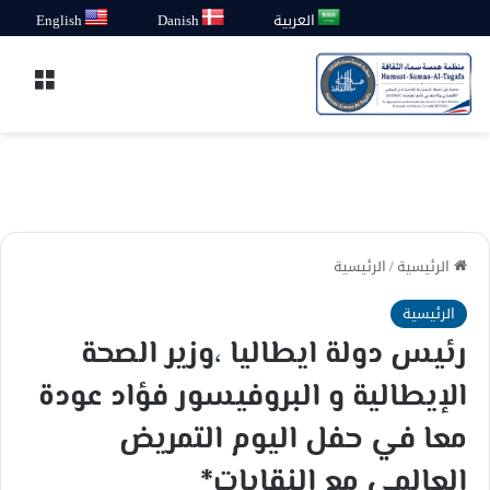
العربية
Danish
English
القائ
الرئيسية
/
الرئيسية
الرئيسية
رئيس دولة ايطاليا ،وزير الصحة
الإيطالية و البروفيسور فؤاد عودة
معا في حفل اليوم التمريض
العالمي مع النقابات*