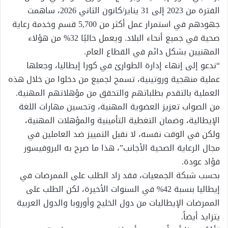
الفترة من 2023 إلى 31 يناير/كانون الثاني 2026، ساهمت
جهودهم في استمرار عمل أكثر من 5,700 قسم وخدمة رعاية
صحية في جميع أنحاء البلاد. ويعمل حاليًا 32% من هؤلاء
المهنيين بشكل دائم في القطاع العام.
“ندعو إلى إنهاء إدارة الطوارئ في كورا إيطاليا، وجعلها
عملية منهجية وروتينية، تسمح لجميع من دخلوا من خلال هذه
العملية بالتقدم بطلباتهم والتحقق من مؤهلاتهم المهنية.
من الصواب تعزيز العضوية المهنية، وتحسين مهارات اللغة
الإيطالية، وضمان التغطية التأمينية والمؤهلات المهنية،
ولكن في الوقت نفسه، لا نقبل التمييز ضد العاملين في
مجال الرعاية الصحية الأجانب”، هذا ما صرح به البروفيسور
فؤاد عودة.
بحسب شبكة الجمعيات، فقد زاد الطلب على الممرضات في
إيطاليا بنسبة 42% في السنوات الأخيرة، لكن الطلب على
الممرضات الإيطاليات من دول الخليج وأوروبا والدول العربية
يتزايد أيضاً.