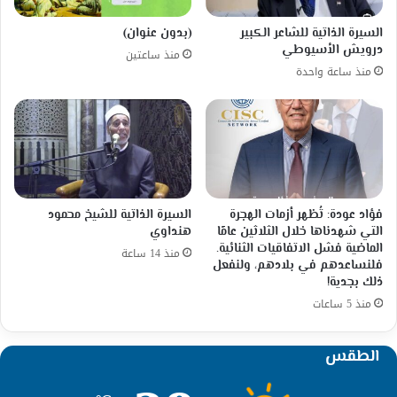
السيرة الذاتية للشاعر الكبير
(بدون عنوان)
درويش الأسيوطي
منذ ساعتين
منذ ساعة واحدة
فؤاد عودة: تُظهر أزمات الهجرة
السيرة الذاتية للشيخ محمود
التي شهدناها خلال الثلاثين عامًا
هنداوي
الماضية فشل الاتفاقيات الثنائية.
منذ 14 ساعة
فلنساعدهم في بلادهم، ولنفعل
ذلك بجدية!
منذ 5 ساعات
الطقس