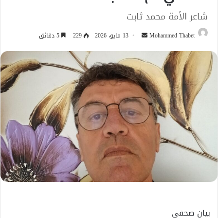
شاعر الأمة محمد ثابت
أرسل
Mohammed Thabet
13 مايو، 2026
229
5 دقائق
بريدا
إلكترونيا
بيان صحفي