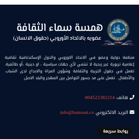
منظمة دولية وعضو في الاتحاد الاوروبي والدول الإسكندنافية ثقافية
إعلامية تربوية غير ربحية لا تنتمي لأي جهات سياسية ، او دينية ،أو طائفية.
تعمل في حقول التربية والثقافة وشؤون المراة والابداع لدى الشباب.
والأطفال . تعمل على مد جسور التواصل بين المهجر والبلد الاصل.
هاتف
004522382214
البريد الالكتروني
info@hamsaat.co
روابط سريعة