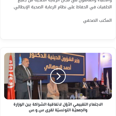
الخلفيات في الحفاظ على نظام الرعاية الصحية الإيطالي.
المكتب الصحفي
الاجتماع
التقييمي
الأوّل
لاتفاقية
الشراكة
بين
الوزارة
والجمعيّـة
التونسيّة
لقرى
الاجتماع التقييمي الأوّل لاتفاقية الشراكة بين الوزارة
س.و.س
والجمعيّـة التونسيّة لقرى س.و.س