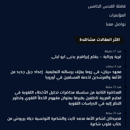
قافلة القدس الخامس
المؤتمرات
تواصل معنا
اكثر المقالات مشاهدة
منذ 27 دقيقة
غربة ورتابة – بقلم إبراهيم يحيى ابو ليلى.
منذ 8 ساعات
معهد «بيان» في روما يعرّف برسالته التعليمية.. إعداد جيل جديد من
الأئمة والمرشدين لخدمة المسلمين في أوروبا
منذ 23 ساعة
المحاضرة الثانية من سلسلة محاضرات تحليل الأخطاء اللغوية في
تعليم العربية ناطقين بغيرها بعنوان مفهوم الخطأ اللغوي وتطور
النظر إليه في الدراسات اللغوية
منذ 23 ساعة
قصيدتان لشاعر الأمة محمد ثابت والشاعرة التونسية حياة بربوش من
كتاب قلوب شاعرة