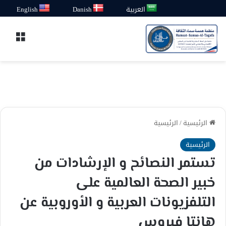
العربية
Danish
English
القائ
الرئيسية
/
الرئيسية
الرئيسية
تستمر النصائح و الإرشادات من
خبير الصحة العالمية على
التلفزيونات العربية و الأوروبية عن
هانتا فيروس