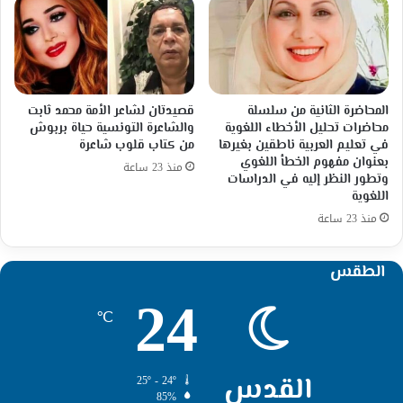
المحاضرة الثانية من سلسلة
قصيدتان لشاعر الأمة محمد ثابت
محاضرات تحليل الأخطاء اللغوية
والشاعرة التونسية حياة بربوش
في تعليم العربية ناطقين بغيرها
من كتاب قلوب شاعرة
بعنوان مفهوم الخطأ اللغوي
منذ 23 ساعة
وتطور النظر إليه في الدراسات
اللغوية
منذ 23 ساعة
الطقس
24
℃
القدس
25º - 24º
85%