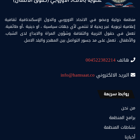
منظمة دولية وعضو في الاتحاد الاوروبي والدول الإسكندنافية ثقافية
إعلامية تربوية غير ربحية لا تنتمي لأي جهات سياسية ، او دينية ،أو طائفية.
تعمل في حقول التربية والثقافة وشؤون المراة والابداع لدى الشباب.
والأطفال . تعمل على مد جسور التواصل بين المهجر والبلد الاصل.
هاتف
004522382214
البريد الالكتروني
info@hamsaat.co
روابط سريعة
من نحن
برامج المنظمة
نشاطات المنظمة
أخبارنا