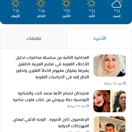
35
34
35
32
31
℃
℃
℃
℃
℃
السبت
الأحد
الأثنين
الثلاثاء
الأربعاء
الأخيرة
تعليقات
المحاضرة الثانية من سلسلة محاضرات تحليل
الأخطاء اللغوية في تعليم العربية ناطقين
بغيرها بعنوان مفهوم الخطأ اللغوي وتطور
النظر إليه في الدراسات اللغوية
منذ 14 ساعة
قصيدتان لشاعر الأمة محمد ثابت والشاعرة
التونسية حياة بربوش من كتاب قلوب شاعرة
منذ 14 ساعة
الإعلاميون خارج الصورة… الوجه الخفي لبعض
المهرجانات الدولية