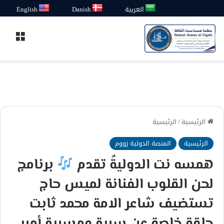
العربية
Danish
English
القائ
الرئيسية
/
الرئيسية
الرئيسية
المنصة الدولية زووم
همسه نت الدوليةً تقدم
برنامج
لحن القلوب الفنانة لميس حاج
تستضيف شاعر الامة محمد ثابت
حلقة خاصة عن سيرة ومسيرة أمير