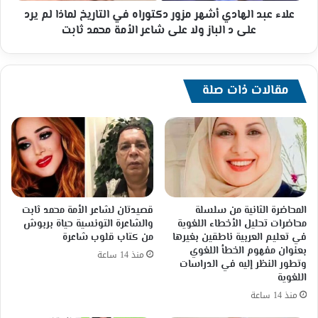
لم
علاء عبد الهادي أشهر مزور دكتوراه في التاريخ لماذا لم يرد
يرد
على د الباز ولا على شاعر الأمة محمد ثابت
على
د
الباز
ولا
مقالات ذات صلة
على
شاعر
الأمة
محمد
ثابت
المحاضرة الثانية من سلسلة
قصيدتان لشاعر الأمة محمد ثابت
محاضرات تحليل الأخطاء اللغوية
والشاعرة التونسية حياة بربوش
في تعليم العربية ناطقين بغيرها
من كتاب قلوب شاعرة
بعنوان مفهوم الخطأ اللغوي
منذ 14 ساعة
وتطور النظر إليه في الدراسات
اللغوية
منذ 14 ساعة