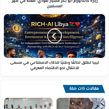
المسلمين
زيارة كانتابورام أبو بكر مصليار لمودي: طعنة في ظهر
المسلمين
ليبيا
تطلق
تحالفًا
وطنيًا
للذكاء
الاصطناعي
في
مسعى
للانتقال
نحو
ليبيا تطلق تحالفًا وطنيًا للذكاء الاصطناعي في مسعى
الاقتصاد
للانتقال نحو الاقتصاد المعرفي
المعرفي
مقالات ذات صلة