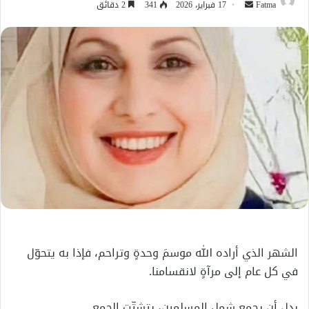
أرسل
Fatma
17 فبراير، 2026
341
2 دقائق
بريدا
إلكترونيا
الشهر الذي أراده الله موسمَ وحدةٍ وتراحم، فإذا به يتحوّل
في كل عام إلى مرآةٍ لانقسامنا.
بدل أن يجمع شمل المسلمين، يتشتّت الجمع.