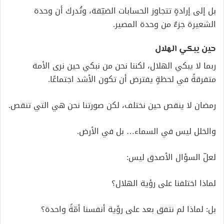
بل إلى إرادةٍ تتجاوز الحسابات الضيّقة، وتُدرك أن وحدة
الشعيرة جزءٌ من وحدة المصير.
حين يبكي الهلال
ربما لا يبكي الهلال، لكننا نحن من نبكي حين نرى الأمة
متفرقةً في لحظةٍ يفترض أن تكون الأشد اجتماعًا.
رمضان لا ينقص حين نختلف، لكن صورتنا نحن هي التي تنقص.
والخلل ليس في السماء… بل في الأرض.
لعلّ السؤال الأصدق ليس:
لماذا اختلفنا على رؤية الهلال؟
بل: لماذا لم نتفق بعد على رؤية أنفسنا أمّةً واحدة؟