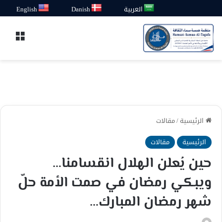
العربية
Danish
English
القائ
الرئيسية
/
مقالات
الرئيسية
مقالات
حين يُعلن الهلال انقسامنا…
ويبكي رمضان في صمت الأمة حلّ
شهر رمضان المبارك…