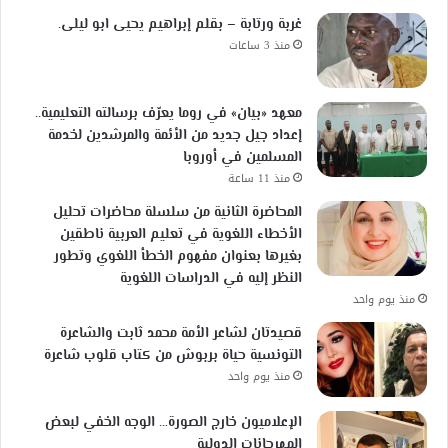
غربة ورتابة – بقلم إبراهيم يحيى ابو ليلى.
منذ 3 ساعات
معهد «بيان» في روما يعرّف برسالته التعليمية..
إعداد جيل جديد من الأئمة والمرشدين لخدمة
المسلمين في أوروبا
منذ 11 ساعة
المحاضرة الثانية من سلسلة محاضرات تحليل
الأخطاء اللغوية في تعليم العربية ناطقين
بغيرها بعنوان مفهوم الخطأ اللغوي وتطور
النظر إليه في الدراسات اللغوية
منذ يوم واحد
قصيدتان لشاعر الأمة محمد ثابت والشاعرة
التونسية حياة بربوش من كتاب قلوب شاعرة
منذ يوم واحد
الإعلاميون خارج الصورة… الوجه الخفي لبعض
المهرجانات الدولية