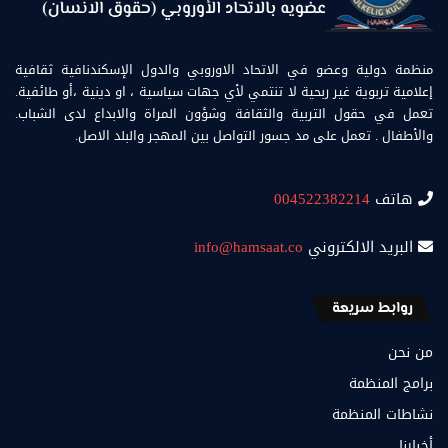
منظمة دولية وعضو في الاتحاد الاوروبي والدول الإسكندنافية ثقافية
إعلامية تربوية غير ربحية لا تنتمي لأي جهات سياسية ، او دينية ،أو طائفية.
تعمل في حقول التربية والثقافة وشؤون المراة والابداع لدى الشباب.
والأطفال . تعمل على مد جسور التواصل بين المهجر والبلد الاصل.
هاتف
004522382214
البريد الالكتروني
info@hamsaat.co
روابط سريعة
من نحن
برامج المنظمة
نشاطات المنظمة
أخبارنا