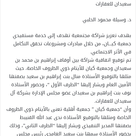
سعيدان للعقارات
د. وسيلة محمود الحلبي
بهدف تعزيز شراكة مجتمعية تهدف إلى خدمة مستفيدي
جمعية كيـــان، من خلال مبادرات ومشروعات تحقق التكامل
في الأثر الاجتماعي.
تم توقيع اتفاقية شراكة بين أوقاف إبراهيم بن محمد بن
سعيدان وجمعية كيان للأيتام ذوي الظروف الخاصة. حيث
مثلها بالتوقيع الأستاذة منال بنت إبراهيم بن سعيد بصفتها
الأمين العام ويشار إليها “الطرف الأول “، وحضور الأستاذة
نوف بنت إبراهيم بن سعيدان عضو مجلس الإدارة بشركة آل
سعيدان للعقارات.
وأن “جمعية كيان ” جمعية أهلية تعنى بالأيتام ذوي الظروف
الخاصة ومثلها بالتوقيع الأستاذة ندى عبد الله القنيبط
بصفتها المدير التنفيذي ويشار إليها “الطرف الثاني”، وذلك
بحضور الأستاذة سمها بنت سعيد الغامدي رئيس مجلس