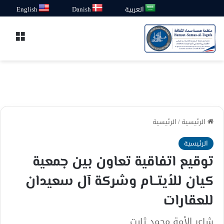
العربية
Danish
English
القائ
الرئيسية
/
الرئيسية
الرئيسية
توقيع اتفاقية تعاون بين جمعية
كيان للأيتــام وشركة آل سعيدان
للعقارات
شاعر الأمة محمد ثابت