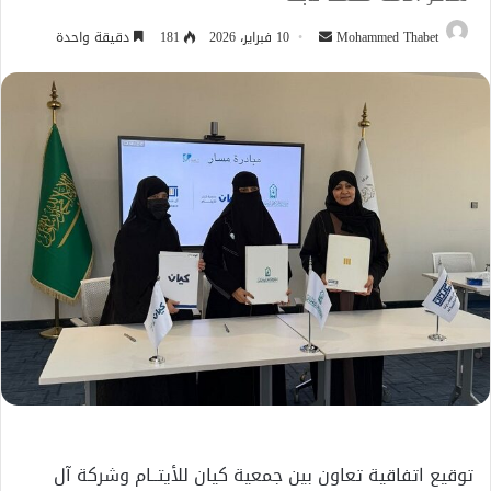
أرسل
Mohammed Thabet
10 فبراير، 2026
181
دقيقة واحدة
بريدا
إلكترونيا
توقيع اتفاقية تعاون بين جمعية كيان للأيتــام وشركة آل