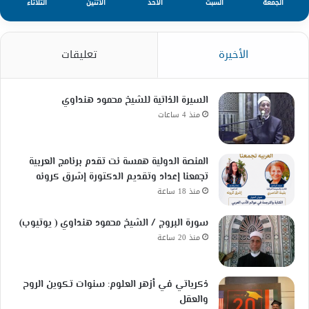
الجمعة
السبت
الأحد
الأثنين
الثلاثاء
الأخيرة
تعليقات
السيرة الذاتية للشيخ محمود هنداوي
منذ 4 ساعات
المنصة الدولية همسة نت تقدم برنامج العربية
تجمعنا إعداد وتقديم الدكتورة إشرق كرونه
منذ 18 ساعة
سورة البروج / الشيخ محمود هنداوي ( يوتيوب)
منذ 20 ساعة
ذكرياتي في أزهر العلوم: سنوات تكوين الروح
والعقل