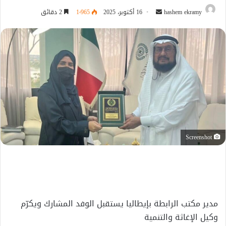
أرسل
hashem ekramy
16 أكتوبر، 2025
1٬965
2 دقائق
بريدا
إلكترونيا
Screenshot
مدير مكتب الرابطة بإيطاليا يستقبل الوفد المشارك ويكرّم
وكيل الإغاثة والتنمية