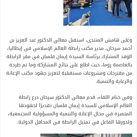
وعلى هامش المنتدى، استقبل معالي الدكتور عبد العزيز بن
أحمد سرحان، مدير مكتب رابطة العالم الإسلامي في إيطاليا،
الوفد المشارك برئاسة السيدة إيمان فلمبان في مقر الرابطة
بالعاصمة روما، حيث اطلع على نتائج المشاركة وما تم طرحه
من مقترحات ومشروعات مستقبلية لتعزيز جهود مكتب الإغاثة
والرعاية والتنمية.
وفي ختام اللقاء، قدم معالي الدكتور سرحان درع رابطة
العالم الإسلامي للسيدة إيمان فلمبان تقديرًا لجهودها
المتميزة في مجال الإغاثة والتنمية والمسؤولية المجتمعية،
ولدورها الفاعل في تمثيل الرابطة في المحافل الدولية.