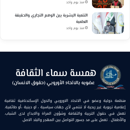
منذ يوم واحد
التنمية البشرية بين الوهم التجاري والحقيقة
العلمية
منذ يوم واحد
منظمة دولية وعضو في الاتحاد الاوروبي والدول الإسكندنافية ثقافية
إعلامية تربوية غير ربحية لا تنتمي لأي جهات سياسية ، او دينية ،أو طائفية.
تعمل في حقول التربية والثقافة وشؤون المراة والابداع لدى الشباب.
والأطفال . تعمل على مد جسور التواصل بين المهجر والبلد الاصل.