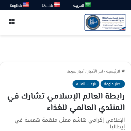
العربية
Danish
English
القائ
الرئيسية
/
اخر الأخبار
/
أخبار منوعة
أخبار منوعة
بارعات العالم
رابطة العالم الإسلامي تشارك في
المنتدي العالمي للغذاء
الإعلامي إكرامي هاشم ممثل منظمة همسة في
إيطاليا