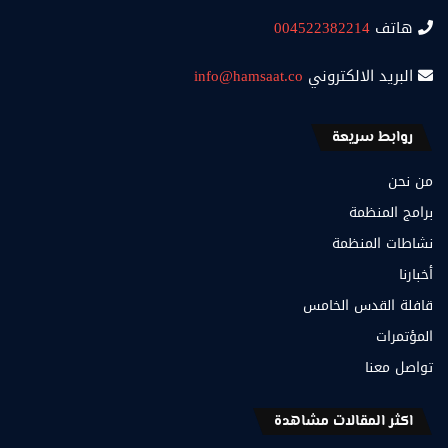
هاتف
004522382214
البريد الالكتروني
info@hamsaat.co
روابط سريعة
من نحن
برامج المنظمة
نشاطات المنظمة
أخبارنا
قافلة القدس الخامس
المؤتمرات
تواصل معنا
اكثر المقالات مشاهدة