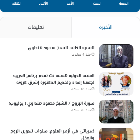
الجمعة
السبت
الأحد
الأثنين
الثلاثاء
الأخيرة
تعليقات
السيرة الذاتية للشيخ محمود هنداوي
منذ 4 ساعات
المنصة الدولية همسة نت تقدم برنامج العربية
تجمعنا إعداد وتقديم الدكتورة إشرق كرونه
منذ 18 ساعة
سورة البروج / الشيخ محمود هنداوي ( يوتيوب)
منذ 20 ساعة
ذكرياتي في أزهر العلوم: سنوات تكوين الروح
والعقل