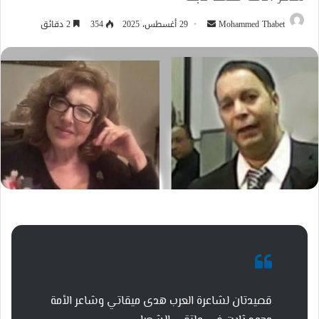
أرسل
Mohammed Thabet
29 أغسطس، 2025
354
2 دقائق
بريدا
إلكترونيا
قصيدتان لشاعرة العرب هدى ميقاتي وشاعر الأمة