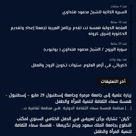
منذ 4 ساعات
السيرة الذاتية للشيخ محمود هنداوي
منذ 18 ساعة
المنصة الدولية همسة نت تقدم برنامج العربية تجمعنا إعداد وتقديم
الدكتورة إشرق كرونه
منذ 20 ساعة
سورة البروج / الشيخ محمود هنداوي ( يوتيوب)
منذ يوم واحد
ذكرياتي في أزهر العلوم: سنوات تكوين الروح والعقل
أخر التعليقات
زيارة علمية إلى جامعة مرمرة وجامعة إسطنبول 29 مايو – إسطنبول -
همسة سماء الثقافة لتنمية المرأة والطفل
[…] منظمة همسة سماء الثقافة الدولية: هي منظمة ثقافية ت...
"كيان" تشارك بركن تعريفي في الحفل الختامي السنوي لمكتب
التطوع بجامعة الملك سعود ويتم تكريمها - همسة سماء الثقافة
لتنمية المرأة والطفل