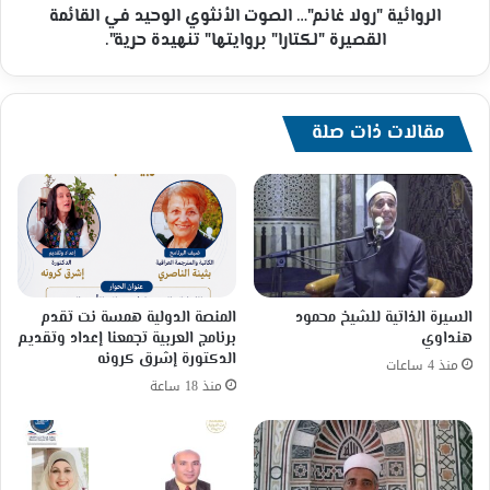
"لكتارا"
الروائية "رولا غانم"… الصوت الأنثوي الوحيد في القائمة
بروايتها"
القصيرة "لكتارا" بروايتها" تنهيدة حرية".
تنهيدة
حرية".
مقالات ذات صلة
السيرة الذاتية للشيخ محمود
المنصة الدولية همسة نت تقدم
هنداوي
برنامج العربية تجمعنا إعداد وتقديم
الدكتورة إشرق كرونه
منذ 4 ساعات
منذ 18 ساعة