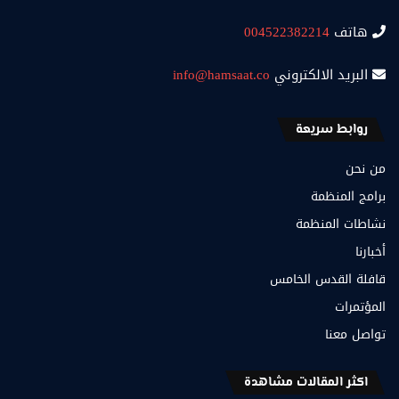
هاتف
004522382214
البريد الالكتروني
info@hamsaat.co
روابط سريعة
من نحن
برامج المنظمة
نشاطات المنظمة
أخبارنا
قافلة القدس الخامس
المؤتمرات
تواصل معنا
اكثر المقالات مشاهدة