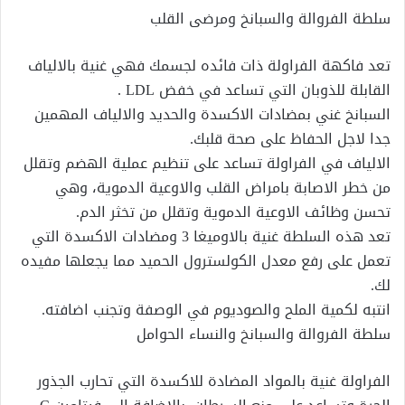
سلطة الفروالة والسبانخ ومرضى القلب
تعد فاكهة الفراولة ذات فائده لجسمك فهي غنية بالالياف
القابلة للذوبان التي تساعد في خفض LDL .
السبانخ غني بمضادات الاكسدة والحديد والالياف المهمين
جدا لاجل الحفاظ على صحة قلبك.
الالياف في الفراولة تساعد على تنظيم عملية الهضم وتقلل
من خطر الاصابة بامراض القلب والاوعية الدموية، وهي
تحسن وظائف الاوعية الدموية وتقلل من تخثر الدم.
تعد هذه السلطة غنية بالاوميغا 3 ومضادات الاكسدة التي
تعمل على رفع معدل الكولسترول الحميد مما يجعلها مفيده
لك.
انتبه لكمية الملح والصوديوم في الوصفة وتجنب اضافته.
سلطة الفروالة والسبانخ والنساء الحوامل
الفراولة غنية بالمواد المضادة للاكسدة التي تحارب الجذور