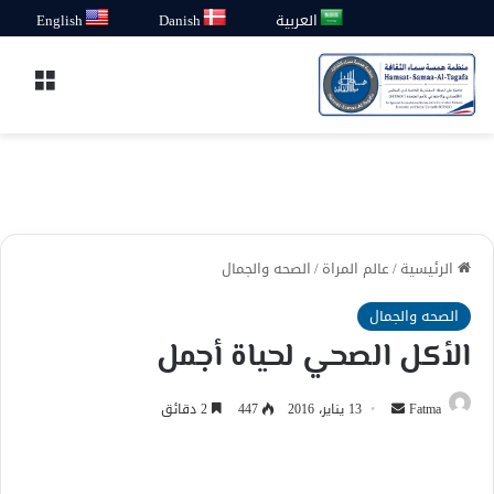
العربية
Danish
English
القائ
الرئيسية
/
عالم المراة
/
الصحه والجمال
الصحه والجمال
الأكل الصحي لحياة أجمل
أرسل
Fatma
13 يناير، 2016
447
2 دقائق
بريدا
إلكترونيا