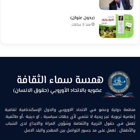
(بدون عنوان)
منذ 8 ساعات
منظمة دولية وعضو في الاتحاد الاوروبي والدول الإسكندنافية ثقافية
إعلامية تربوية غير ربحية لا تنتمي لأي جهات سياسية ، او دينية ،أو طائفية.
تعمل في حقول التربية والثقافة وشؤون المراة والابداع لدى الشباب.
والأطفال . تعمل على مد جسور التواصل بين المهجر والبلد الاصل.