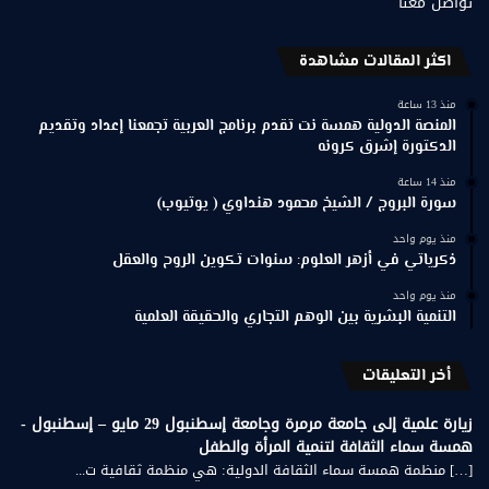
تواصل معنا
اكثر المقالات مشاهدة
منذ 13 ساعة
المنصة الدولية همسة نت تقدم برنامج العربية تجمعنا إعداد وتقديم
الدكتورة إشرق كرونه
منذ 14 ساعة
سورة البروج / الشيخ محمود هنداوي ( يوتيوب)
منذ يوم واحد
ذكرياتي في أزهر العلوم: سنوات تكوين الروح والعقل
منذ يوم واحد
التنمية البشرية بين الوهم التجاري والحقيقة العلمية
أخر التعليقات
زيارة علمية إلى جامعة مرمرة وجامعة إسطنبول 29 مايو – إسطنبول -
همسة سماء الثقافة لتنمية المرأة والطفل
[…] منظمة همسة سماء الثقافة الدولية: هي منظمة ثقافية ت...