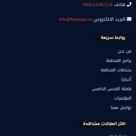
هاتف
004522382214
البريد الالكتروني
info@hamsaat.co
روابط سريعة
من نحن
برامج المنظمة
نشاطات المنظمة
أخبارنا
قافلة القدس الخامس
المؤتمرات
تواصل معنا
اكثر المقالات مشاهدة
منذ 47 دقيقة