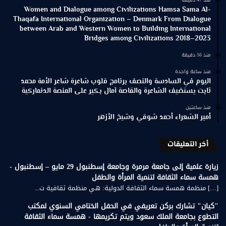
Women and Dialogue among Civilizations Hamsa Sama Al-
Thaqafa International Organization – Denmark From Dialogue
between Arab and Western Women to Building International
Bridges among Civilizations 2018–2023
منذ 56 دقيقة
منذ ساعة واحدة
اليوم في السادسة والنصف برنامج قلوب شاعرة شاعر الأمة محمد
ثابت يستضيف الشاعرة والقاصة آمال بكير على المنصة الدنماركية
منذ ساعتين
أمير الشعراء أحمد شوقي وشيخ الأزهر
أخر التعليقات
زيارة علمية إلى جامعة مرمرة وجامعة إسطنبول 29 مايو – إسطنبول -
همسة سماء الثقافة لتنمية المرأة والطفل
[…] منظمة همسة سماء الثقافة الدولية: هي منظمة ثقافية ت...
"كيان" تشارك بركن تعريفي في الحفل الختامي السنوي لمكتب
التطوع بجامعة الملك سعود ويتم تكريمها - همسة سماء الثقافة