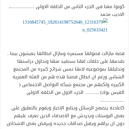
كونوا معنا فى الجزء الثانى من الحلقه الاولى ……………..
الاديب محمد
قصه مازالت فصولها مستمره ومازال ابطالها يعيشون بيننا .
نقدمها على حلقات لعلنا نستفيد منها ونحاول دراستها
وتحليلها بموضوعيه لانها تمس شرائح كبيره من المجتمع
الشبابى ورغم ان ابطال قصتنا هذه هم من الفئه العمريه
الكبيره ولكنهم من مجتمع شبكه التواصل الاجتماعى (
الفيس بوك) ……… الجزء الاول من الحلقه الاولى
…………….
كاعادته يتصفح الرسائل ويتابع الاخبار ويقوم بالتعليق على
بعض البوستات ويدردش مع الاصدقاء الذين تعرف عليهم
دون ان يراهم ويقبل صداقات جديده ويرفض بعض الاشخاص