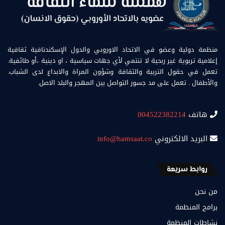
منظمة دولية وعضو في الاتحاد الاوروبي والدول الإسكندنافية ثقافية
إعلامية تربوية غير ربحية لا تنتمي لأي جهات سياسية ، او دينية ،أو طائفية.
تعمل في حقول التربية والثقافة وشؤون المراة والابداع لدى الشباب.
والأطفال . تعمل على مد جسور التواصل بين المهجر والبلد الاصل.
هاتف
004522382214
البريد الالكتروني
info@hamsaat.co
روابط سريعة
من نحن
برامج المنظمة
نشاطات المنظمة