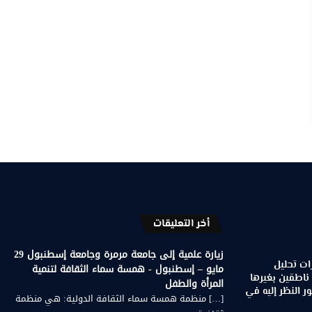
أخر التعليقات
زيارة علمية إلى جامعة مرمرة وجامعة إسطنبول 29
ات تحليل
مايو – إسطنبول - همسة سماء الثقافة لتنمية
 ناطقين بغيرها
المرأة والطفل
 النظر إليه في
[…] منظمة همسة سماء الثقافة الدولية: هي منظمة