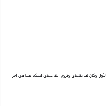
أول وكان قد طلقنى وتزوج ابنة عمتى ليحكم بيننا في أمر