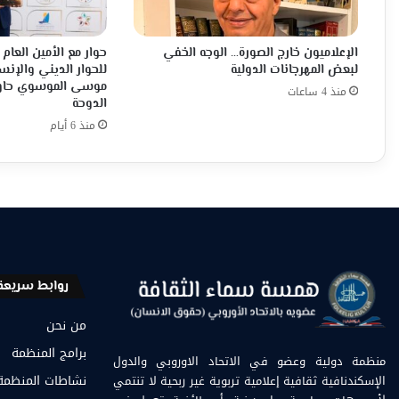
الإعلاميون خارج الصورة… الوجه الخفي
حوار مع الأمين العا
لبعض المهرجانات الدولية
للحوار الديني والإنس
موسى الموسوي حاور
منذ 4 ساعات
الدوحة
منذ 6 أيام
روابط سريعة
من نحن
برامج المنظمة
منظمة دولية وعضو في الاتحاد الاوروبي والدول
الإسكندنافية ثقافية إعلامية تربوية غير ربحية لا تنتمي
نشاطات المنظمة