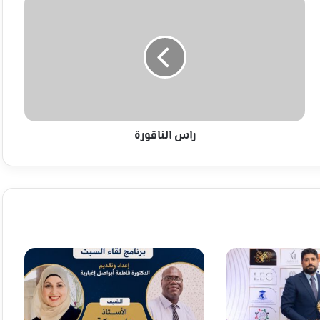
الناقورة
راس الناقورة