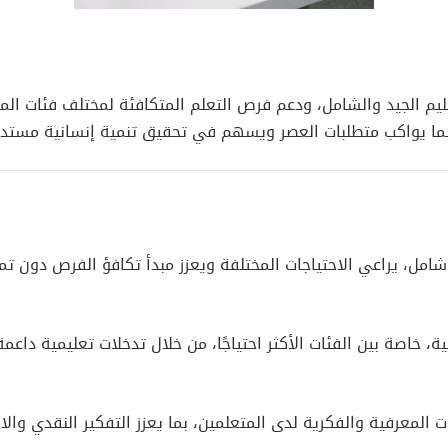
تعليم الجيد والشامل، ودعم فرص التعلم المتكافئة لمختلف فئات ال
، بما يواكب متطلبات العصر ويسهم في تحقيق تنمية إنسانية مستدا
مل، يراعي الاحتياجات المختلفة ويعزز مبدأ تكافؤ الفرص دون تمي
ة، خاصة بين الفئات الأكثر احتياجًا، من خلال تدخلات تعليمية داع
 المعرفية والفكرية لدى المتعلمين، بما يعزز التفكير النقدي والا