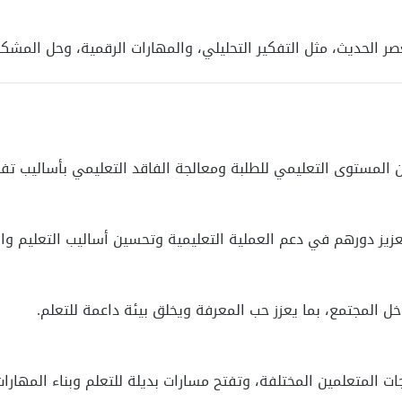
صر الحديث، مثل التفكير التحليلي، والمهارات الرقمية، وحل المشكلا
مستوى التعليمي للطلبة ومعالجة الفاقد التعليمي بأساليب تفاع
ز دورهم في دعم العملية التعليمية وتحسين أساليب التعليم وال
خل المجتمع، بما يعزز حب المعرفة ويخلق بيئة داعمة للتعلم.
 المتعلمين المختلفة، وتفتح مسارات بديلة للتعلم وبناء المهارات