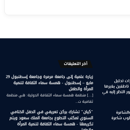
أخر التعليقات
زيارة علمية إلى جامعة مرمرة وجامعة إسطنبول 29
ات تحليل
مايو – إسطنبول - همسة سماء الثقافة لتنمية
 ناطقين بغيرها
المرأة والطفل
 النظر إليه في
[…] منظمة همسة سماء الثقافة الدولية: هي منظمة
ثقافية ت...
"كيان" تشارك بركن تعريفي في الحفل الختامي
الشاعرة
السنوي لمكتب التطوع بجامعة الملك سعود ويتم
لوب شاعرة
تكريمها - همسة سماء الثقافة لتنمية المرأة