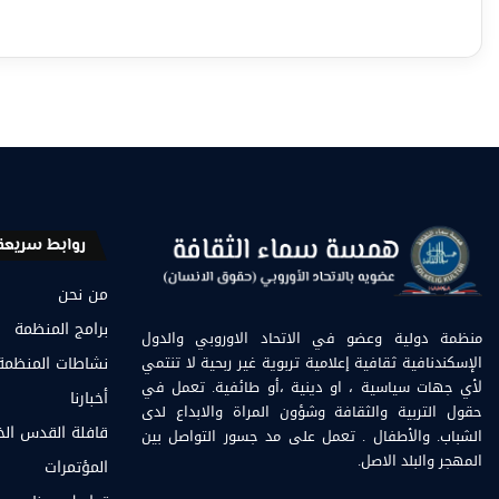
روابط سريعة
من نحن
برامج المنظمة
منظمة دولية وعضو في الاتحاد الاوروبي والدول
الإسكندنافية ثقافية إعلامية تربوية غير ربحية لا تنتمي
نشاطات المنظمة
لأي جهات سياسية ، او دينية ،أو طائفية. تعمل في
أخبارنا
حقول التربية والثقافة وشؤون المراة والابداع لدى
قافلة القدس ال
الشباب. والأطفال . تعمل على مد جسور التواصل بين
المهجر والبلد الاصل.
المؤتمرات